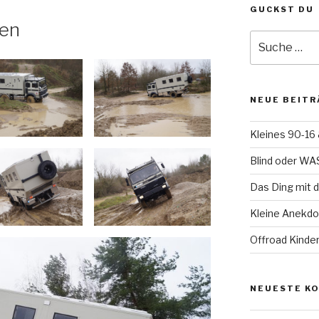
GUCKST DU
ten
Suche
nach:
NEUE BEITR
Kleines 90-16 
Blind oder WA
Das Ding mit 
Kleine Anekd
Offroad Kinde
NEUESTE K