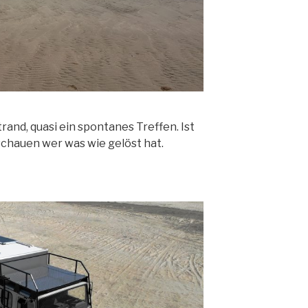
rand, quasi ein spontanes Treffen. Ist
schauen wer was wie gelöst hat.