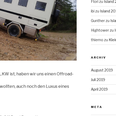
Flori
zu
Island
ibi
zu
Island 20
Gunther
zu
Isl
Hightower
zu
thiemo
zu
Kle
ARCHIV
August 2019
LKW ist, haben wir uns einen Offroad-
Juli 2019
wollten, auch noch den Luxus eines
April 2019
META