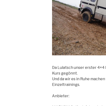
Da Lulatsch unser erster 4×4 
Kurs gegönnt.
Und da wir es in Ruhe machen 
Einzeltrainings.
Anbieter: