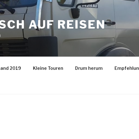
SCH AUF REISEN
n
land 2019
Kleine Touren
Drum herum
Empfehlun