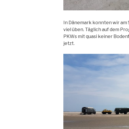
In Dänemark konnten wir am St
viel üben. Täglich auf dem P
PKWs mit quasi keiner Bodenfr
jetzt.