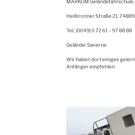
MARKOM Geländefahrschule &
Heilbronner Straße 21; 74889
Tel.: (0049) 0 72 61 – 97 88 88
Gelände: Saverne
Wir haben dort einiges gelern
Anfänger empfehlen.