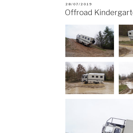
VERÖFFENTLICHT
28/07/2019
AM
Offroad Kindergar