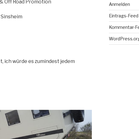
 Off Road Promotion
Anmelden
Eintrags-Feed
 Sinsheim
Kommentar-F
WordPress.or
t, ich würde es zumindest jedem