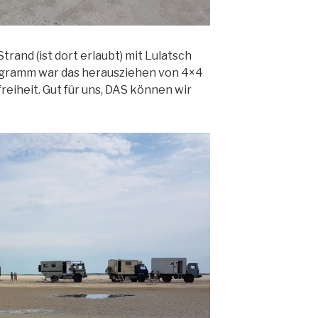
rand (ist dort erlaubt) mit Lulatsch
rogramm war das herausziehen von 4×4
eiheit. Gut für uns, DAS können wir